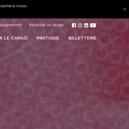
ptembre inclus.
pagnement
Réserver un studio
 X LE CARGÖ
PRATIQUE
BILLETTERIE