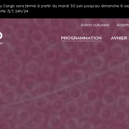
r) du Cargö sera fermé à partir du mardi 30 juin jusqu’au dimanche 6 se
erte 7j/7, 24h/24
Action culturelle
Accom
PROGRAMMATION
AVNIER