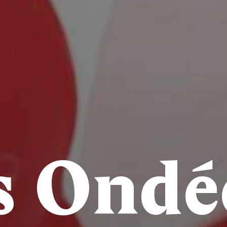
s Ondée