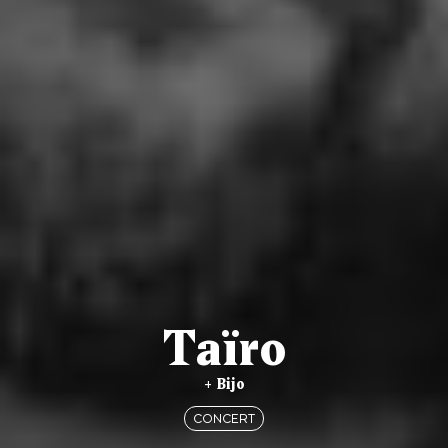
Taïro
+ Bijo
CONCERT