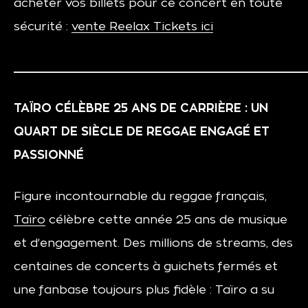
ache­ter vos billets pour ce concert en toute
sécu­ri­té :
vente Reelax Tickets ici
__________________________________________
TAÏRO CÉLÈBRE 25 ANS DE CARRIÈRE : UN
QUART DE SIÈCLE DE REGGAE ENGAGÉ ET
PASSIONNÉ
Figure incontournable du reggae français,
Taïro
célèbre cette année 25 ans de musique
et d’engagement. Des millions de streams, des
centaines de concerts à guichets fermés et
une fanbase toujours plus fidèle : Taïro a su