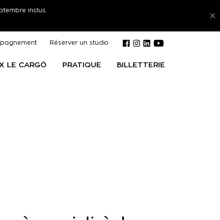
ptembre inclus.
pagnement
Réserver un studio
 X LE CARGÖ
PRATIQUE
BILLETTERIE