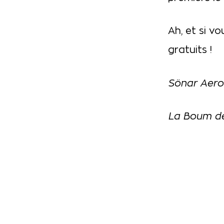
Ah, et si v
gratuits !
Sönar Aero
La Boum de