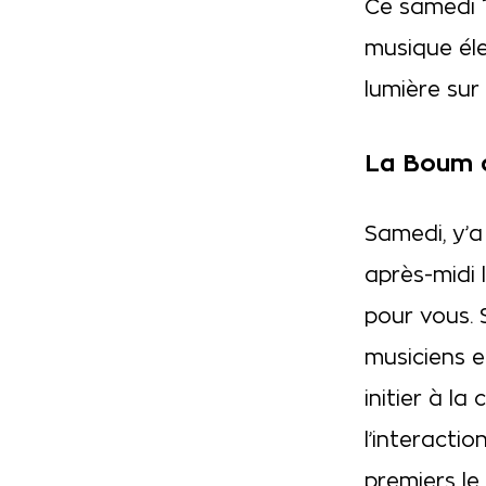
Ce samedi 1
musique éle
lumière sur
La Boum 
Samedi, y’a
après-midi 
pour vous. 
musiciens e
initier à la
l’interactio
premiers le