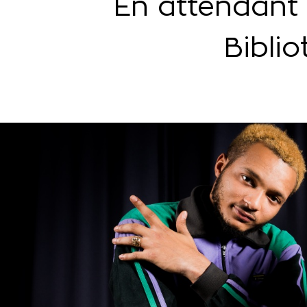
En attendant 
Bibli