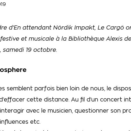
019
dre d’En attendant Nördik Impakt, Le Cargö o
festive et musicale à la Bibliothèque Alexis d
, samedi 19 octobre.
rosphere
tes semblent parfois bien loin de nous, le dispos
’effacer cette distance. Au fil d’un concert int
 interagir avec le musicien, questionner son p
 influences etc.