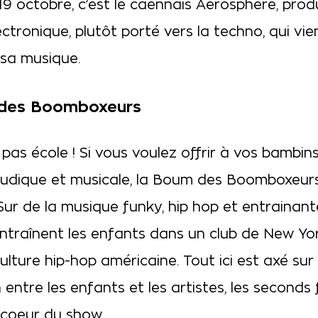
9 octobre, c’est le caennais Aerosphere, pro
ctronique, plutôt porté vers la techno, qui vie
 sa musique.
des Boomboxeurs
 pas école ! Si vous voulez offrir à vos bambin
ludique et musicale, la Boum des Boomboxeurs
Sur de la musique funky, hip hop et entrainante,
ntraînent les enfants dans un club de New Yor
 culture hip-hop américaine. Tout ici est axé sur
n entre les enfants et les artistes, les seconds
 coeur du show.