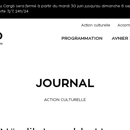
r) du Cargö sera fermé à partir du mardi 30 juin jusqu’au dimanche 6 se
erte 7j/7, 24h/24
Action culturelle
Accom
PROGRAMMATION
AVNIER
JOURNAL
ACTION CULTURELLE