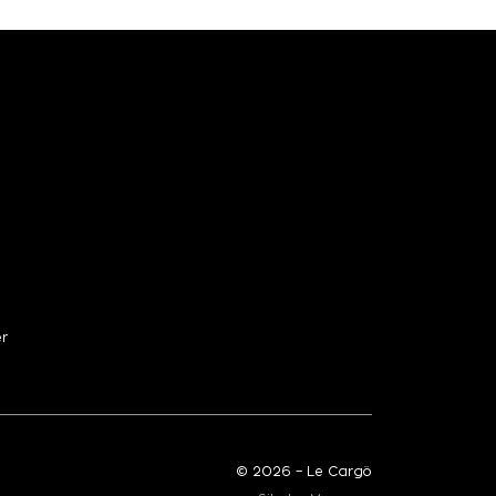
er
© 2026 – Le Cargö